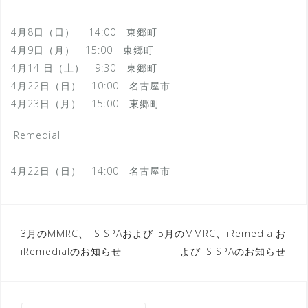
4
月
8日（
日
） 14:00 東郷町
4
月
9日
（
月
）
15:00 東郷町
4
月
14 日（土） 9:30 東郷町
4
月
22日（
日
） 10:00 名古屋市
4
月
23日（
月
） 15:00 東郷町
iRemedial
4
月
22日（日） 14:00 名古屋市
投
3月のMMRC、TS SPAおよび
5月のMMRC、iRemedialお
iRemedialのお知らせ
よびTS SPAのお知らせ
稿
ナ
ビ