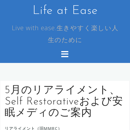
コ
Life at Ease
ン
テ
ン
Live with ease.生きやすく楽しい人
ツ
生のために
へ
ス
キ
ッ
プ
5月のリアライメント、
Self Restorativeおよび安
眠メディのご案内
リアライメント（旧MMRC）