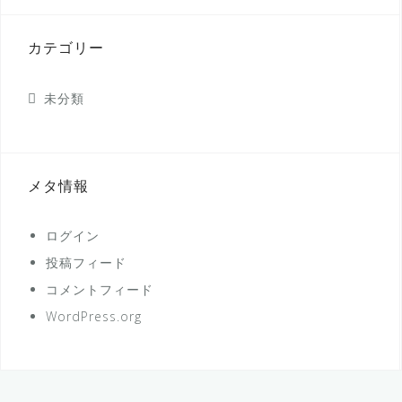
カテゴリー
未分類
メタ情報
ログイン
投稿フィード
コメントフィード
WordPress.org