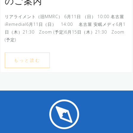
のご案内
リアライメント（旧MMRC） 6月11日 （日） 10:00 名古屋
iRemedial6月11日（日） 14:00 名古屋 安眠メディ6月1
日（木）21:30 Zoom (予定)6月15日（木）21:30 Zoom
(予定)
もっと読む