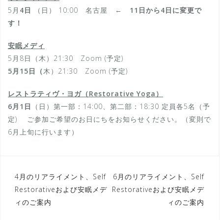
5月
4日
（日） 10:00 名古屋 ←
11日から4日に変更で
す！
安眠メディ
5月8日（木）21:30 Zoom (予定)
5月15日（
木）21:30 Zoom (予定)
レストラティヴ・ヨガ（Restorative Yoga）
6月1日
（日）第一部：14:00、第二部：18:30 定員各5名（予
定) ご参加ご希望のお日にちをお知らせください。（変則で
6月上旬に行います）
投
4月のリアライメント、Self
6月のリアライメント、Self
Restorativeおよび安眠メデ
Restorativeおよび安眠メデ
稿
ィのご案内
ィのご案内
ナ