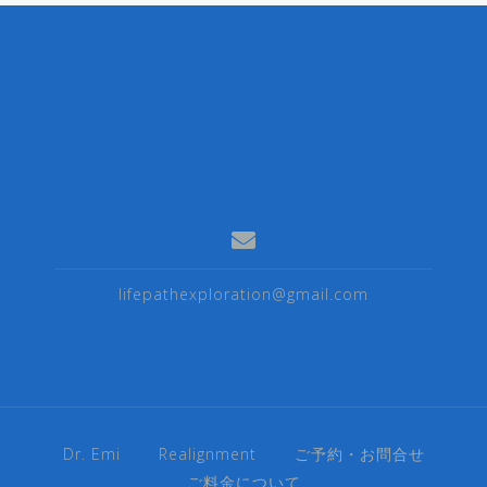
lifepathexploration@gmail.com
Dr. Emi
Realignment
ご予約・お問合せ
ご料金について