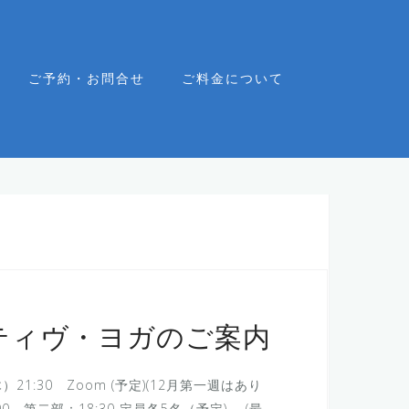
ご予約・お問合せ
ご料金について
ティヴ・ヨガのご案内
21:30 Zoom (予定)(12月第一週はあり
0、第二部：18:30 定員各5名（予定) (最