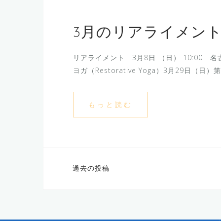
3月のリアライメン
リアライメント 3月8日 （日） 10:00 名古
ヨガ（Restorative Yoga）3月29日（日
もっと読む
投
過去の投稿
稿
ナ
ビ