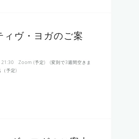
ティヴ・ヨガのご案
21:30 Zoom (予定) (変則で3週間空きま
各5名（予定)