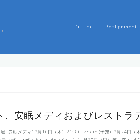
Dr. Emi
Realignment
い
ント、安眠メディおよびレストラ
 安眠メディ12月10日（木）21:30 Zoom (予定)12月24日（木）
・ヨガ（Restorative Yoga）12月20日（日）第一部：14:0