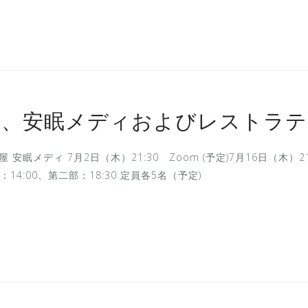
ト、安眠メディおよびレストラ
屋 安眠メディ 7月2日（木）21:30 Zoom (予定)7月16日（木）2
第一部：14:00、第二部：18:30 定員各5名（予定)