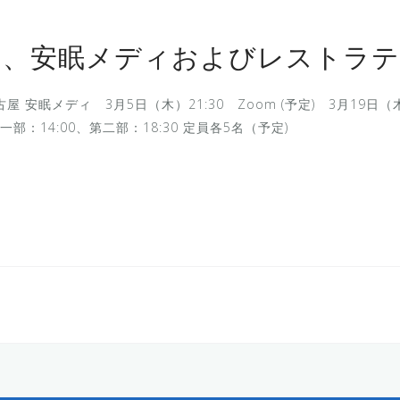
ト、安眠メディおよびレストラ
屋 安眠メディ 3月5日（木）21:30 Zoom (予定) 3月19日（木
）第一部：14:00、第二部：18:30 定員各5名（予定)