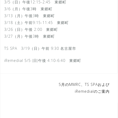
3/5（日）午後12:15-2:45 東郷町
3/6（
月
）午後
3
時 東郷町
3/13（
月
）午後
3
時 東郷町
3/18
（土
）午前9:15-11:45 東郷町
3/26（日）午後 2:00 東郷町
3/27（月）午後
3
時 東郷町
TS SPA 3/19（日）午前 9:30 名古屋市
iRemedial 5/5 (日)午後 4:10-6:40 東郷町
投
5月のMMRC、TS SPAおよび
iRemedialのご案内
稿
ナ
ビ