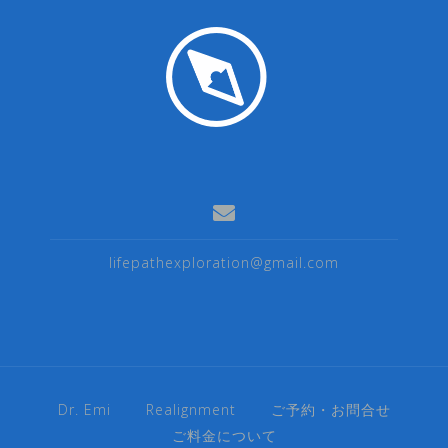
lifepathexploration@gmail.com
Dr. Emi
Realignment
ご予約・お問合せ
ご料金について