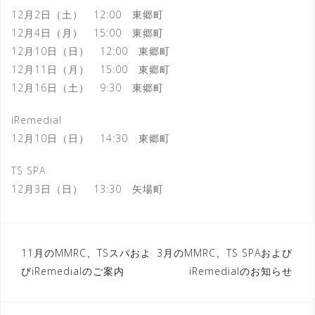
12
月
2日
（土）
12:00 東郷町
12
月
4日（月） 15:00 東郷町
12
月
10日（
日
） 12:00 東郷町
12
月
11日（
月
） 15:00 東郷町
12
月
16日（土） 9:30 東郷町
iRemedial
12
月
10日（日） 14:30 東郷町
TS SPA
12
月
3日（日） 13:30 矢場町
投
11月のMMRC、TSスパおよ
3月のMMRC、TS SPAおよび
びiRemedialのご案内
iRemedialのお知らせ
稿
ナ