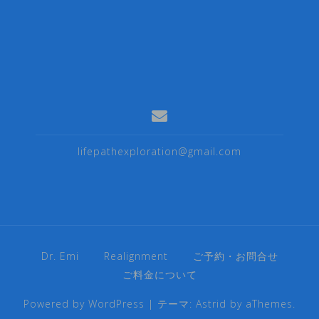
lifepathexploration@gmail.com
Dr. Emi
Realignment
ご予約・お問合せ
ご料金について
Powered by WordPress
|
テーマ:
Astrid
by aThemes.