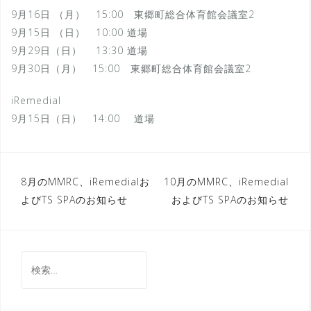
9月16日 （月） 15:00 東郷町総合体育館会議室2
9月15日 （日） 10:00 道場
9月29日（日） 13:30 道場
9月30日（月） 15:00 東郷町総合体育館会議室2
iRemedial
9月15日（日） 14:00 道場
投
8月のMMRC、iRemedialお
10月のMMRC、iRemedial
よびTS SPAのお知らせ
およびTS SPAのお知らせ
稿
ナ
ビ
検
ゲ
索:
ー