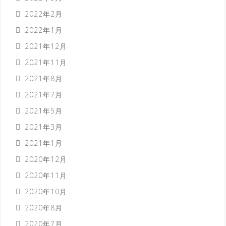
2022年2月
2022年1月
2021年12月
2021年11月
2021年8月
2021年7月
2021年5月
2021年3月
2021年1月
2020年12月
2020年11月
2020年10月
2020年8月
2020年7月