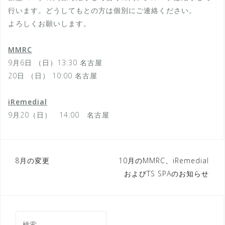
行います。どうしてもとの方は個別にご連絡ください。
よろしくお願いします。
MMRC
9月6日 （日）13:30 名古屋
20日 （日） 10:00 名古屋
iRemedial
9月20（日） 14:00 名古屋
投
8月の変更
10月のMMRC、iRemedial
およびTS SPAのお知らせ
稿
ナ
ビ
検