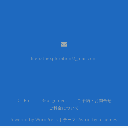
lifepathexploration@gmail.com
Dr. Emi
Realignment
ご予約・お問合せ
ご料金について
Powered by WordPress
|
テーマ:
Astrid
by aThemes.