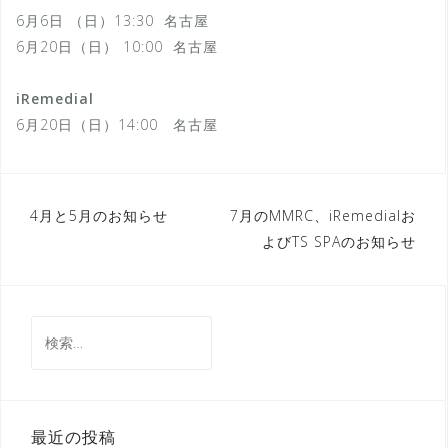
6月6日 （日）13:30 名古屋
6月20日（日） 10:00 名古屋
iRemedial
6月20日（日）14:00 名古屋
投
4月と5月のお知らせ
7月のMMRC、iRemedialお
よびTS SPAのお知らせ
稿
ナ
ビ
検
ゲ
索:
ー
シ
最近の投稿