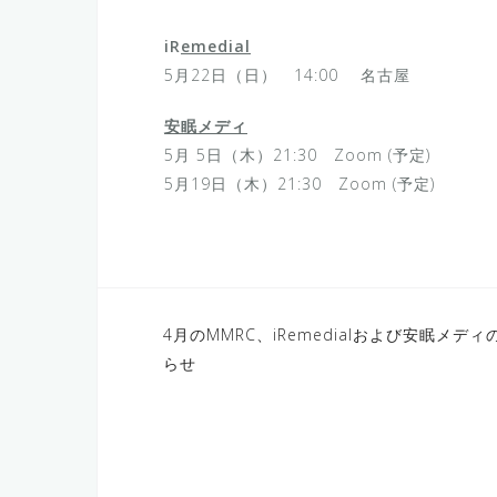
iR
emedial
5月22日（日） 14:00 名古屋
安眠メディ
5月 5日（木）21:30 Zoom (予定)
5月19日（木）21:30 Zoom (予定)
投
4月のMMRC、iRemedialおよび安眠メディ
らせ
稿
ナ
ビ
ゲ