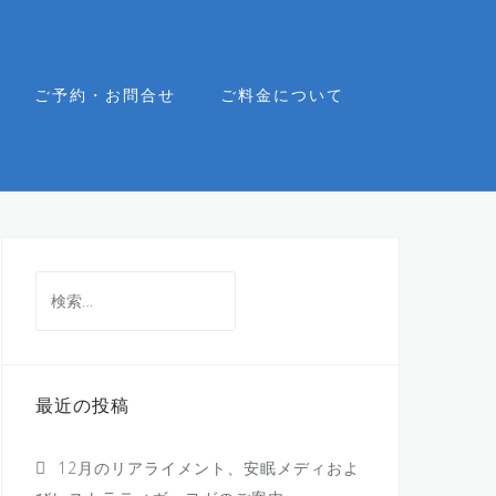
ご予約・お問合せ
ご料金について
検
索:
最近の投稿
12月のリアライメント、安眠メディおよ