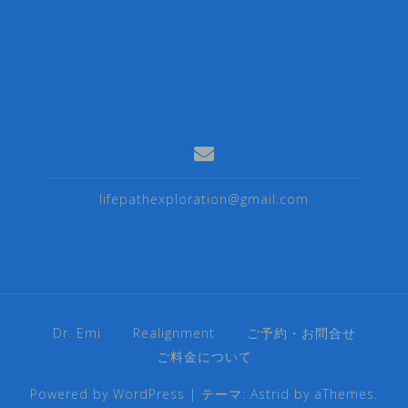
lifepathexploration@gmail.com
Dr. Emi
Realignment
ご予約・お問合せ
ご料金について
Powered by WordPress
|
テーマ:
Astrid
by aThemes.