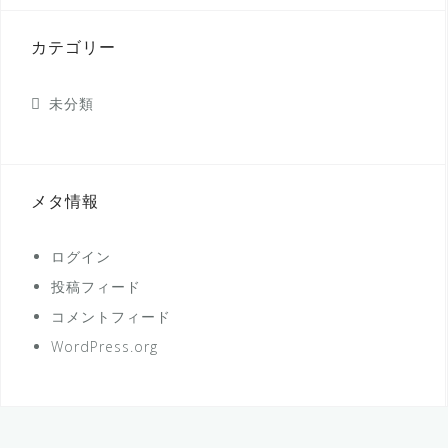
カテゴリー
未分類
メタ情報
ログイン
投稿フィード
コメントフィード
WordPress.org