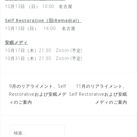
10月13日 （日） 10:00 名古屋
Self Restorative（旧iRemedial）
10月13日（日） 14:00 名古屋
安眠メディ
10月17日（木）21:30 Zoom (予定)
10月31日（木）21:30 Zoom (予定)
投
9月のリアライメント、Self
11月のリアライメント、
Restorativeおよび安眠メデ
Self Restorativeおよび安眠
稿
ィのご案内
メディのご案内
ナ
ビ
ゲ
検
索: