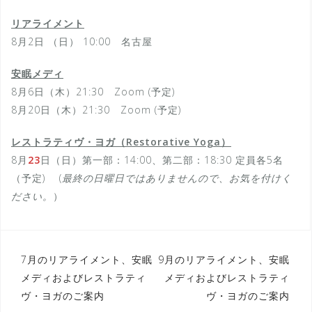
リアライメント
8月2日 （日） 10:00 名古屋
安眠メディ
8月6日（木）21:30 Zoom (予定)
8月20日（木）21:30 Zoom (予定)
レストラティヴ・ヨガ（Restorative Yoga）
8月
23
日（日）第一部：14:00、第二部：18:30 定員各5名
（予定) (
最終の日曜日ではありませんので、お気を付けく
ださい。
）
投
7月のリアライメント、安眠
9月のリアライメント、安眠
メディおよびレストラティ
メディおよびレストラティ
稿
ヴ・ヨガのご案内
ヴ・ヨガのご案内
ナ